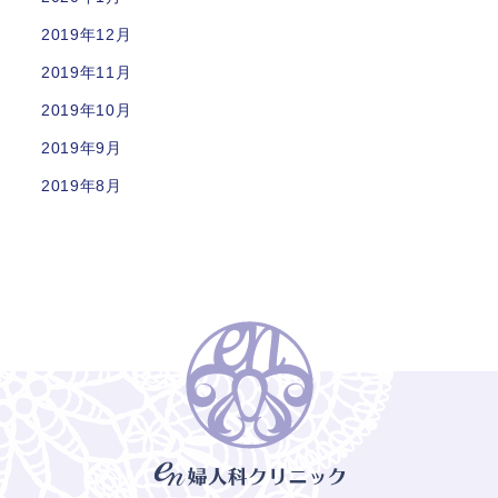
2019年12月
2019年11月
2019年10月
2019年9月
2019年8月