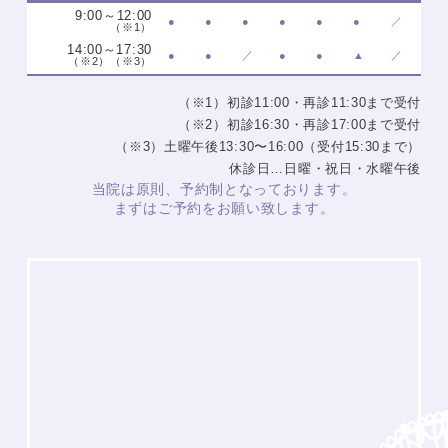
9:00～12:00
●
●
●
●
●
●
／
（※1）
14:00～17:30
●
●
／
●
●
▲
／
（※2）（※3）
（※1）初診11:00・再診11:30まで受付
（※2）初診16:30・再診17:00まで受付
（※3）土曜午後13:30〜16:00（受付15:30まで）
休診日…日曜・祝日・水曜午後
当院は原則、予約制となっております。
まずはご予約をお願い致します。