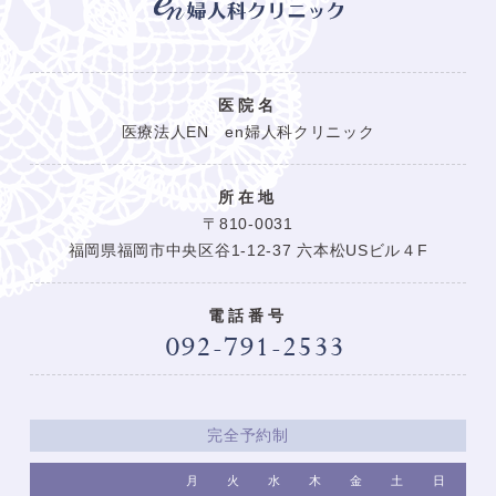
医院名
医療法人EN en婦人科クリニック
所在地
〒810-0031
福岡県福岡市中央区谷1-12-37 六本松USビル４F
電話番号
完全予約制
月
火
水
木
金
土
日