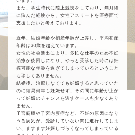
います。
また、学生時代に陸上競技をしており、無月経
に悩んだ経験から、女性アスリートを医療面で
支援したいと考えております。
近年、結婚年齢や初産年齢が上昇し、平均初産
年齢は30歳を超えています。
女性の社会進出により、多忙な仕事のため不妊
治療が後回しになり、やっと受診した時には妊
娠可能な年齢を過ぎてしまっているということ
も珍しくありません。
結婚後、治療しなくても妊娠すると思っていた
のに結局何年も妊娠せず、その間に年齢が上が
って妊娠のチャンスを逃すケースも少なくあり
ません。
子宮筋腫や子宮内膜症など、不妊の原因になり
うる病気が、受診していない間に進行してしま
い、ますます妊娠しづらくなってしまっている