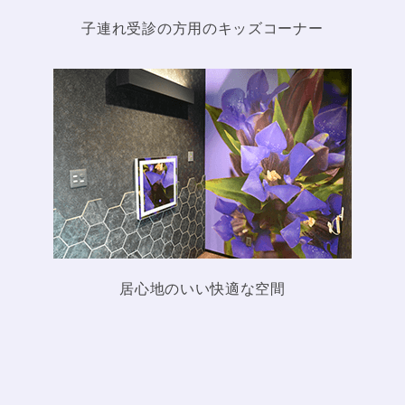
知らせ
子連れ受診の方用のキッズコーナー
2024.08.10
患者様へお知
らせ
居心地のいい快適な空間