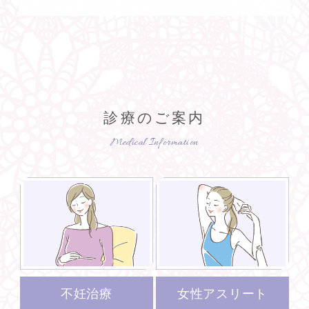
診療のご案内
Medical Information
不妊治療
女性アスリート