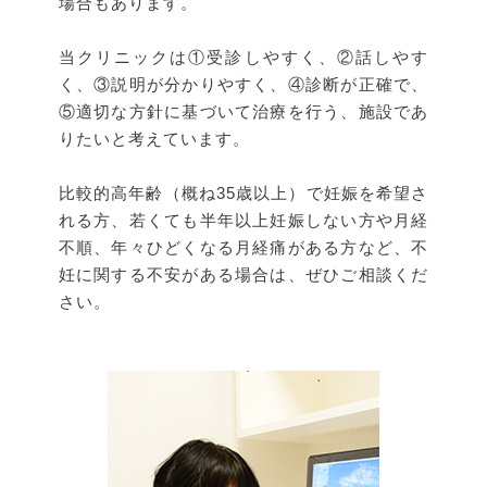
場合もあります。
当クリニックは①受診しやすく、②話しやす
く、③説明が分かりやすく、④診断が正確で、
⑤適切な方針に基づいて治療を行う、施設であ
りたいと考えています。
比較的高年齢（概ね35歳以上）で妊娠を希望さ
れる方、若くても半年以上妊娠しない方や月経
不順、年々ひどくなる月経痛がある方など、不
妊に関する不安がある場合は、ぜひご相談くだ
さい。